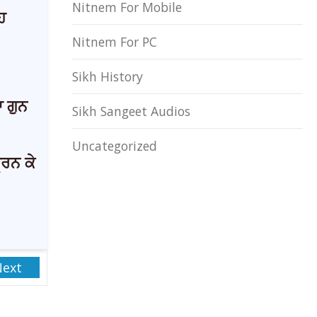
Nitnem For Mobile
ਿ
Nitnem For PC
Sikh History
 ਗੁਨ
Sikh Sangeet Audios
Uncategorized
ਰਨ ਕੇ
Next