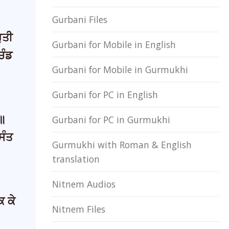
Gurbani Files
ੁਤੀ
Gurbani for Mobile in English
ਚੰਡ
Gurbani for Mobile in Gurmukhi
Gurbani for PC in English
 ॥
Gurbani for PC in Gurmukhi
ਸੰਤ
Gurmukhi with Roman & English
translation
Nitnem Audios
 ਕੇ
Nitnem Files