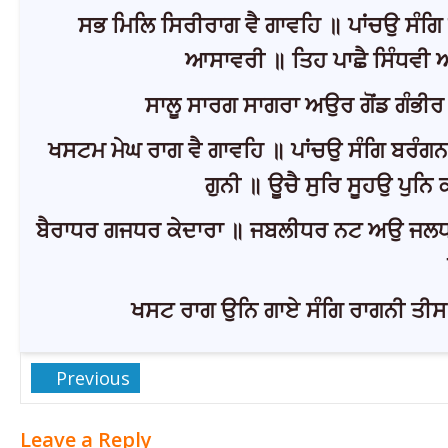
ਸਭ ਮਿਲਿ ਸਿਰੀਰਾਗ ਵੈ ਗਾਵਹਿ ॥ ਪਾਂਚਉ ਸੰਗ
ਆਸਾਵਰੀ ॥ ਤਿਹ ਪਾਛੈ ਸਿੰਧਵੀ 
ਸਾਲੂ ਸਾਰਗ ਸਾਗਰਾ ਅਉਰ ਗੋਂਡ ਗੰਭੀਰ 
ਖਸਟਮ ਮੇਘ ਰਾਗ ਵੈ ਗਾਵਹਿ ॥ ਪਾਂਚਉ ਸੰਗਿ ਬਰੰਗਨ 
ਗੁਨੀ ॥ ਊਚੈ ਸੁਰਿ ਸੂਹਉ ਪੁਨਿ
ਬੈਰਾਧਰ ਗਜਧਰ ਕੇਦਾਰਾ ॥ ਜਬਲੀਧਰ ਨਟ ਅਉ ਜਲਧਾਰ
ਖਸਟ ਰਾਗ ਉਨਿ ਗਾਏ ਸੰਗਿ ਰਾਗਨੀ ਤੀਸ
Previous
Leave a Reply