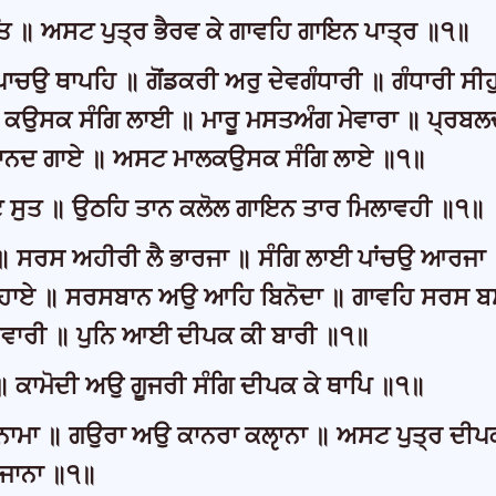
ਿ ॥ ਅਸਟ ਪੁਤ੍ਰ ਭੈਰਵ ਕੇ ਗਾਵਹਿ ਗਾਇਨ ਪਾਤ੍ਰ ॥੧॥
ਉ ਥਾਪਹਿ ॥ ਗੋਂਡਕਰੀ ਅਰੁ ਦੇਵਗੰਧਾਰੀ ॥ ਗੰਧਾਰੀ ਸੀਹ
ਕਉਸਕ ਸੰਗਿ ਲਾਈ ॥ ਮਾਰੂ ਮਸਤਅੰਗ ਮੇਵਾਰਾ ॥ ਪ੍ਰਬਲ
ਨਦ ਗਾਏ ॥ ਅਸਟ ਮਾਲਕਉਸਕ ਸੰਗਿ ਲਾਏ ॥੧॥
ਸਟ ਸੁਤ ॥ ਉਠਹਿ ਤਾਨ ਕਲੋਲ ਗਾਇਨ ਤਾਰ ਮਿਲਾਵਹੀ ॥੧॥
 ॥ ਸਰਸ ਅਹੀਰੀ ਲੈ ਭਾਰਜਾ ॥ ਸੰਗਿ ਲਾਈ ਪਾਂਚਉ ਆਰਜਾ
ਸੁਹਾਏ ॥ ਸਰਸਬਾਨ ਅਉ ਆਹਿ ਬਿਨੋਦਾ ॥ ਗਾਵਹਿ ਸਰਸ ਬ
 ਸਵਾਰੀ ॥ ਪੁਨਿ ਆਈ ਦੀਪਕ ਕੀ ਬਾਰੀ ॥੧॥
॥ ਕਾਮੋਦੀ ਅਉ ਗੂਜਰੀ ਸੰਗਿ ਦੀਪਕ ਕੇ ਥਾਪਿ ॥੧॥
 ਨਾਮਾ ॥ ਗਉਰਾ ਅਉ ਕਾਨਰਾ ਕਲੵਾਨਾ ॥ ਅਸਟ ਪੁਤ੍ਰ ਦੀਪਕ
ਜਾਨਾ ॥੧॥