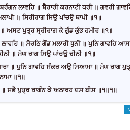
ਿ ਬਰੰਗਨ ਲਾਵਹਿ ॥ ਬੈਰਾਰੀ ਕਰਨਾਟੀ ਧਰੀ ॥ ਗਵਰੀ ਗਾਵਹ
ਅਲਾਪੀ ॥ ਸਿਰੀਰਾਗ ਸਿਉ ਪਾਂਚਉ ਥਾਪੀ ॥੧॥
॥ ਅਸਟ ਪੁਤ੍ਰ ਸ੍ਰੀਰਾਗ ਕੇ ਗੁੰਡ ਕੁੰਭ ਹਮੀਰ ॥੧॥
ਲਾਵਹਿ ॥ ਸੋਰਠਿ ਗੋਂਡ ਮਲਾਰੀ ਧੁਨੀ ॥ ਪੁਨਿ ਗਾਵਹਿ ਆਸਾ
 ਕੀਨੀ ॥ ਮੇਘ ਰਾਗ ਸਿਉ ਪਾਂਚਉ ਚੀਨੀ ॥੧॥
ਾ ॥ ਪੁਨਿ ਗਾਵਹਿ ਸੰਕਰ ਅਉ ਸਿਆਮਾ ॥ ਮੇਘ ਰਾਗ ਪੁਤ੍
ਨਾਮਾ ॥੧॥
 ॥ ਸਭੈ ਪੁਤ੍ਰ ਰਾਗੰਨ ਕੇ ਅਠਾਰਹ ਦਸ ਬੀਸ ॥੧॥੧॥