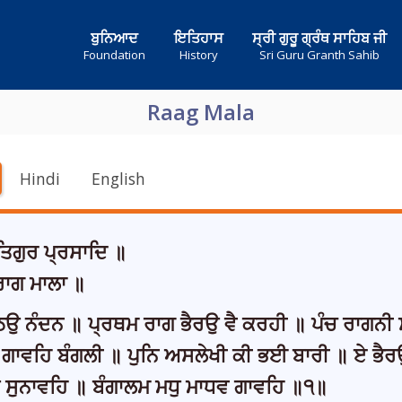
ਬੁਨਿਆਦ
ਇਤਿਹਾਸ
ਸ੍ਰੀ ਗੁਰੂ ਗ੍ਰੰਥ ਸਾਹਿਬ ਜੀ
Foundation
History
Sri Guru Granth Sahib
Raag Mala
Hindi
English
ਗੁਰ ਪ੍ਰਸਾਦਿ ॥
ਰਾਗ ਮਾਲਾ ॥
ਉ ਨੰਦਨ ॥ ਪ੍ਰਥਮ ਰਾਗ ਭੈਰਉ ਵੈ ਕਰਹੀ ॥ ਪੰਚ ਰਾਗਨੀ 
ਗਾਵਹਿ ਬੰਗਲੀ ॥ ਪੁਨਿ ਅਸਲੇਖੀ ਕੀ ਭਈ ਬਾਰੀ ॥ ਏ ਭੈਰ
 ਸੁਨਾਵਹਿ ॥ ਬੰਗਾਲਮ ਮਧੁ ਮਾਧਵ ਗਾਵਹਿ ॥੧॥