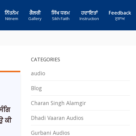
ਨਿੱਤਨੇਮ
ਗੈਲਰੀ
ਸਿੱਖ ਧਰਮ
ਹਦਾਇਤਾਂ
Feedback
Nitnem
Gallery
Sikh Faith
Instruction
ਸੁਝਾਅ
CATEGORIES
audio
Blog
Charan Singh Alamgir
ਸੰਗਿ
Dhadi Vaaran Audios
ਉ ਕੀ
Gurbani Audios