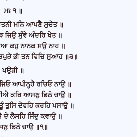
ਮਃ ੧ ॥
ਚੇਤਨੀ ਮਨਿ ਆਪਣੈ ਸੁਚੇਤ ॥
ੜ ਜਿਉ ਸੁੰਞੇ ਅੰਦਰਿ ਖੇਤ ॥
ੁਟਿਆ ਕਹੁ ਨਾਨਕ ਸਉ ਨਾਹ ॥
ਬਪੁੜੇ ਭੀ ਤਨ ਵਿਚਿ ਸੁਆਹ ॥੩॥
ਪਉੜੀ ॥
ਾਜਿਓ ਆਪੀਨ੍ਹ੍ਹੈ ਰਚਿਓ ਨਾਉ ॥
ਜੀਐ ਕਰਿ ਆਸਣੁ ਡਿਠੋ ਚਾਉ ॥
ੂੰ ਤੁਸਿ ਦੇਵਹਿ ਕਰਹਿ ਪਸਾਉ ॥
ੈ ਦੇ ਲੈਸਹਿ ਜਿੰਦੁ ਕਵਾਉ ॥
ਣੁ ਡਿਠੋ ਚਾਉ ॥੧॥