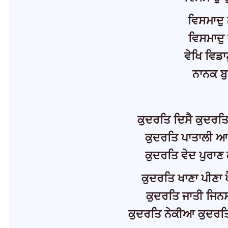
ਵਿਸਮਾਦੁ 
ਵਿਸਮਾਦੁ 
ਵੇਖਿ ਵਿਡ
ਨਾਨਕ ਬੁ
ਕੁਦਰਤਿ ਦਿਸੈ ਕੁਦਰਤਿ
ਕੁਦਰਤਿ ਪਾਤਾਲੀ 
ਕੁਦਰਤਿ ਵੇਦ ਪੁਰਾਣ
ਕੁਦਰਤਿ ਖਾਣਾ ਪੀਣਾ 
ਕੁਦਰਤਿ ਜਾਤੀ ਜਿਨ
ਕੁਦਰਤਿ ਨੇਕੀਆ ਕੁਦਰਤ