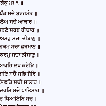
ਲੋਕੁ ਮਃ ੧ ॥
 ਖੰਡ ਸਚੇ ਬ੍ਰਹਮੰਡ ॥
ੇ ਲੋਅ ਸਚੇ ਆਕਾਰ ॥
 ਕਰਣੇ ਸਰਬ ਬੀਚਾਰ ॥
 ਅਮਰੁ ਸਚਾ ਦੀਬਾਣੁ ॥
ਹੁਕਮੁ ਸਚਾ ਫੁਰਮਾਣੁ ॥
 ਕਰਮੁ ਸਚਾ ਨੀਸਾਣੁ ॥
ੁ ਆਖਹਿ ਲਖ ਕਰੋੜਿ ॥
ਤਾਣਿ ਸਚੈ ਸਭਿ ਜੋਰਿ ॥
 ਸਿਫਤਿ ਸਚੀ ਸਾਲਾਹ ॥
ੁਦਰਤਿ ਸਚੇ ਪਾਤਿਸਾਹ ॥
ਚੁ ਧਿਆਇਨਿ ਸਚੁ ॥