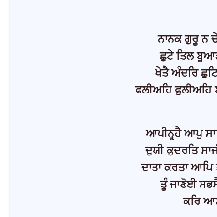
ਨਾਨਕ ਗੁਰੂ ਨ 
ਛੁਟੇ ਤਿਲ ਬੂਆ
ਖੇਤੈ ਅੰਦਰਿ ਛ
ਫਲੀਅਹਿ ਫੁਲੀਅਹਿ 
ਆਪੀਨ੍ਹ੍ਹੈ ਆਪੁ ਸ
ਦੁਯੀ ਕੁਦਰਤਿ ਸਾ
ਦਾਤਾ ਕਰਤਾ ਆਪਿ ਤ
ਤੂੰ ਜਾਣੋਈ ਸਭਸ
ਕਰਿ ਆਸ