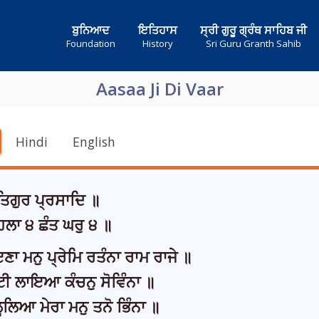
ਬੁਨਿਆਦ
ਇਤਿਹਾਸ
ਸ੍ਰੀ ਗੁਰੂ ਗ੍ਰੰਥ ਸਾਹਿਬ ਜੀ
Foundation
History
Sri Guru Granth Sahib
Aasaa Ji Di Vaar
Hindi
English
ਗੁਰ ਪ੍ਰਸਾਦਿ ॥
ਲਾ ੪ ਛੰਤ ਘਰੁ ੪ ॥
ਇਣਾ ਮਨੁ ਪ੍ਰੇਮਿ ਰਤੰਨਾ ਰਾਮ ਰਾਜੇ ॥
ੀ ਲਾਇਆ ਕੰਚਨੁ ਸੋਵਿੰਨਾ ॥
ੂਲਿਆ ਮੇਰਾ ਮਨੁ ਤਨੋ ਭਿੰਨਾ ॥