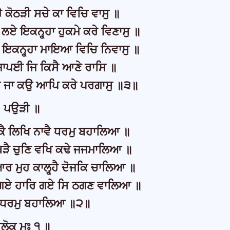
ੈ ਕੋਠੜੀ ਸਚੇ ਕਾ ਵਿਚਿ ਵਾਸੁ ॥
ਲਏ ਇਕਨ੍ਹ੍ਹਾ ਹੁਕਮੇ ਕਰੇ ਵਿਣਾਸੁ ॥
ਏ ਇਕਨ੍ਹ੍ਹਾ ਮਾਇਆ ਵਿਚਿ ਨਿਵਾਸੁ ॥
ਾਪਈ ਜਿ ਕਿਸੈ ਆਣੇ ਰਾਸਿ ॥
ਐ ਜਾ ਕਉ ਆਪਿ ਕਰੇ ਪਰਗਾਸੁ ॥੩॥
ਪਉੜੀ ॥
ੈ ਲਿਖਿ ਨਾਵੈ ਧਰਮੁ ਬਹਾਲਿਆ ॥
ਬੜੈ ਚੁਣਿ ਵਖਿ ਕਢੇ ਜਜਮਾਲਿਆ ॥
 ਮੁਹ ਕਾਲ੍ਹ੍ਹੈ ਦੋਜਕਿ ਚਾਲਿਆ ॥
ਣਿ ਗਏ ਹਾਰਿ ਗਏ ਸਿ ਠਗਣ ਵਾਲਿਆ ॥
ੈ ਧਰਮੁ ਬਹਾਲਿਆ ॥੨॥
ਲੋਕ ਮਃ ੧ ॥