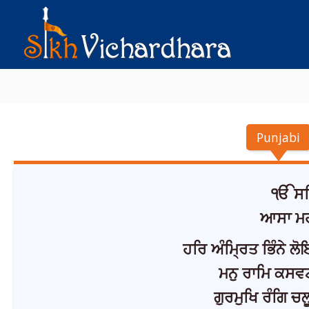
Punjabi
ੴ ਸਤਿ
ਆਸਾ ਮਹ
ਹਰਿ ਅੰਮ੍ਰਿਤ ਭਿੰਨੇ ਲੋ
ਮਨੁ ਰਾਮਿ ਕਸਵਟ
ਗੁਰਮੁਖਿ ਰੰਗਿ ਚਲ