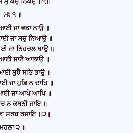
ਮੇ ਸੁ ਕਚੁ ਨਿਕਚੁ ॥੧॥
ਮਃ ੧ ॥
ਆਈ ਜਾ ਵਡਾ ਨਾਉ ॥
ਆਈ ਜਾ ਸਚੁ ਨਿਆਉ ॥
ਈ ਜਾ ਨਿਹਚਲ ਥਾਉ ॥
ਿਆਈ ਜਾਣੈ ਆਲਾਉ ॥
ਆਈ ਬੁਝੈ ਸਭਿ ਭਾਉ ॥
ਈ ਜਾ ਪੁਛਿ ਨ ਦਾਤਿ ॥
ਆਈ ਜਾ ਆਪੇ ਆਪਿ ॥
ਾਰ ਨ ਕਥਨੀ ਜਾਇ ॥
ਣਾ ਸਰਬ ਰਜਾਇ ॥੨॥
ਮਹਲਾ ੨ ॥