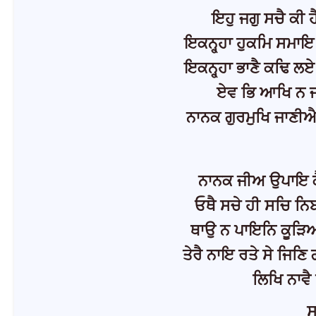
ਇਹੁ ਜਗੁ ਸਚੈ ਕੀ ਹ
ਇਕਨ੍ਹ੍ਹਾ ਹੁਕਮਿ ਸਮਾਇ 
ਇਕਨ੍ਹ੍ਹਾ ਭਾਣੈ ਕਢਿ ਲ
ਏਵ ਭਿ ਆਖਿ ਨ ਜ
ਨਾਨਕ ਗੁਰਮੁਖਿ ਜਾਣੀ
ਨਾਨਕ ਜੀਅ ਉਪਾਇ ਕ
ਓਥੈ ਸਚੇ ਹੀ ਸਚਿ ਨਿ
ਥਾਉ ਨ ਪਾਇਨਿ ਕੂੜਿਆਰ
ਤੇਰੈ ਨਾਇ ਰਤੇ ਸੇ ਜਿ
ਲਿਖਿ ਨਾਵ
ਸ