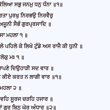
ਕੋਲਿਆ ਸਭੁ ਜਨਮੁ ਧਨੁ ਧੰਨਾ ॥੧॥
ਤਾ ਪੁਰਖੁ ਨਿਰਭਉ ਨਿਰਵੈਰੁ
ਜੂਨੀ ਸੈਭੰ ਗੁਰਪ੍ਰਸਾਦਿ ॥
ਾ ਮਹਲਾ ੧ ॥
 ਪਹਿਲੇ ਕੇ ਲਿਖੇ ਟੁੰਡੇ ਅਸ ਰਾਜੈ ਕੀ ਧੁਨੀ ॥
ਲੋਕੁ ਮਃ ੧ ॥
ਆਪਣੇ ਦਿਉਹਾੜੀ ਸਦ ਵਾਰ ॥
ਤੇ ਕੀਏ ਕਰਤ ਨ ਲਾਗੀ ਵਾਰ ॥੧॥
ਮਹਲਾ ੨ ॥
ਗਵਹਿ ਸੂਰਜ ਚੜਹਿ ਹਜਾਰ ॥
ਂ ਗੁਰ ਬਿਨੁ ਘੋਰ ਅੰਧਾਰ ॥੨॥