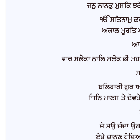
ਜਨੁ ਨਾਨਕੁ ਮੁਸਕਿ ਝ
ੴ ਸਤਿਨਾਮੁ ਕਰ
ਅਕਾਲ ਮੂਰਤਿ ਅ
ਆਸ
ਵਾਰ ਸਲੋਕਾ ਨਾਲਿ ਸਲੋਕ ਭੀ ਮਹਲੇ
ਸ
ਬਲਿਹਾਰੀ ਗੁਰ 
ਜਿਨਿ ਮਾਣਸ ਤੇ ਦੇਵ
ਜੇ ਸਉ ਚੰਦਾ ਉ
ਏਤੇ ਚਾਨਣ ਹੋਦਿਆ